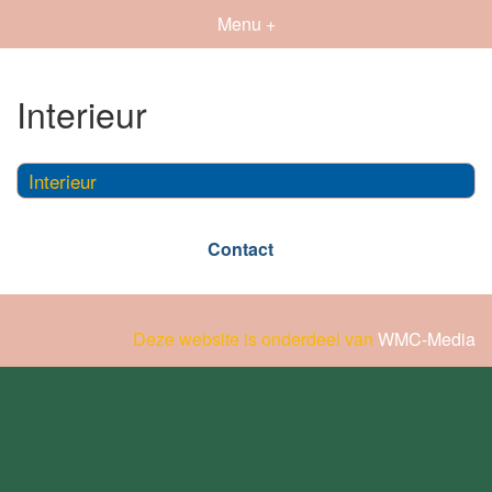
Menu +
Interieur
Interieur
Contact
Deze website is onderdeel van
WMC-Media